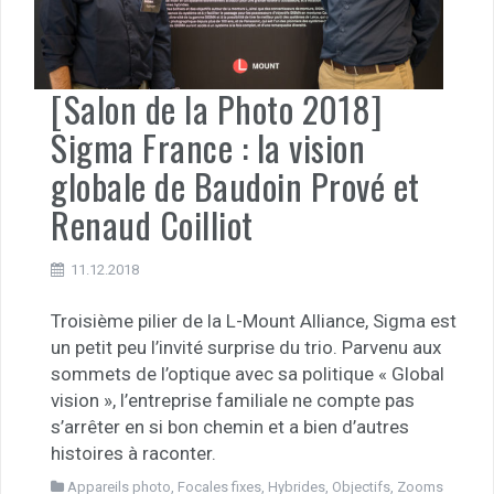
[Salon de la Photo 2018]
Sigma France : la vision
globale de Baudoin Prové et
Renaud Coilliot
11.12.2018
Troisième pilier de la L-Mount Alliance, Sigma est
un petit peu l’invité surprise du trio. Parvenu aux
sommets de l’optique avec sa politique « Global
vision », l’entreprise familiale ne compte pas
s’arrêter en si bon chemin et a bien d’autres
histoires à raconter.
Appareils photo
,
Focales fixes
,
Hybrides
,
Objectifs
,
Zooms