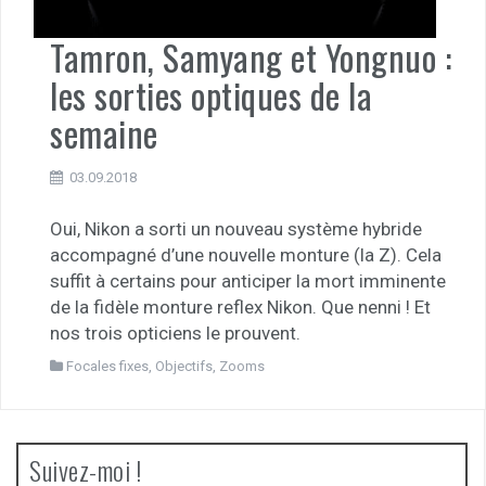
Tamron, Samyang et Yongnuo :
les sorties optiques de la
semaine
03.09.2018
Oui, Nikon a sorti un nouveau système hybride
accompagné d’une nouvelle monture (la Z). Cela
suffit à certains pour anticiper la mort imminente
de la fidèle monture reflex Nikon. Que nenni ! Et
nos trois opticiens le prouvent.
Focales fixes
,
Objectifs
,
Zooms
Suivez-moi !