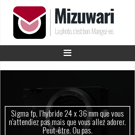
Aller
au
contenu
Sigma fp, l’hybride 24 x 36 mm que vous
n’attendiez pas mais que vous allez adorer.
Peut-être. Ou pas.