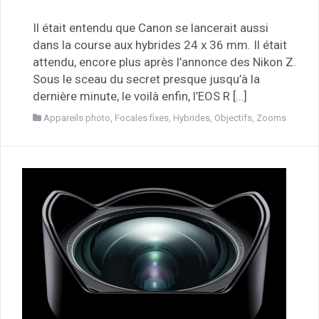
Il était entendu que Canon se lancerait aussi
dans la course aux hybrides 24 x 36 mm. Il était
attendu, encore plus après l’annonce des Nikon Z.
Sous le sceau du secret presque jusqu’à la
dernière minute, le voilà enfin, l’EOS R […]
Appareils photo
,
Focales fixes
,
Hybrides
,
Objectifs
,
Zooms