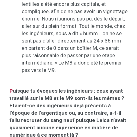
lentilles a été encore plus capitale, et
compliquée, afin de ne pas avoir un vignettage
énorme. Nous n’aurions pas pu, dès le départ,
aller sur du plein format. Tout le monde, chez
les ingénieurs, nous a dit « humm… on ne se
sent pas d’aller directement au 24 x 36 mm
en partant de 0 dans un boîtier M, ce serait
plus raisonnable de passer par une étape
intermédiaire. » Le M8 a donc été le premier
pas vers le M9.
P
uisque tu évoques les ingénieurs : ceux ayant
travaillé sur le M8 et le M9 sont-ils les mêmes ?
Etaient-ce des ingénieurs déjà présents à
l’époque de l’argentique ou, au contraire, a-t-il
fallu recruter du sang neuf puisque Leica n’avait
quasiment aucune expérience en matière de
numérique à ce moment là ?