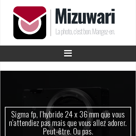
Aller
au
contenu
Sigma fp, l’hybride 24 x 36 mm que vous
n’attendiez pas mais que vous allez adorer.
Peut-être. Ou pas.