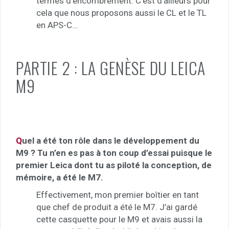
termes d’encombrement. C’est d’ailleurs pour
cela que nous proposons aussi le CL et le TL
en APS-C…
PARTIE 2 : LA GENÈSE DU LEICA
M9
Q
uel a été ton rôle dans le développement du
M9 ? Tu n’en es pas à ton coup d’essai puisque le
premier Leica dont tu as piloté la conception, de
mémoire, a été le M7.
Effectivement, mon premier boîtier en tant
que chef de produit a été le M7. J’ai gardé
cette casquette pour le M9 et avais aussi la