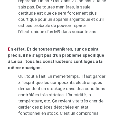
réparable. Un an ? Deux ans ? Cinq ans ? Je ne
sais pas. De toutes manières, la seule
certitude est que ce sera forcément plus
court que pour un appareil argentique et qu’il
est peu probable de pouvoir réparer
l’électronique d’un M9 dans soixante ans.
E
n effet. Et de toutes manières, sur ce point
précis, il ne s’agit pas d’un problème spécifique
à Leica : tous les constructeurs sont logés à la
même enseigne.
Oui, tout à fait. En même temps, il faut garder
à l’esprit que les composants électroniques
demandent un stockage dans des conditions
contrôlées très strictes. L’humidité, la
température, etc. Ça revient vite très cher de
garder ces pièces détachées en état
fonctionnel en stock. C’est un compromis