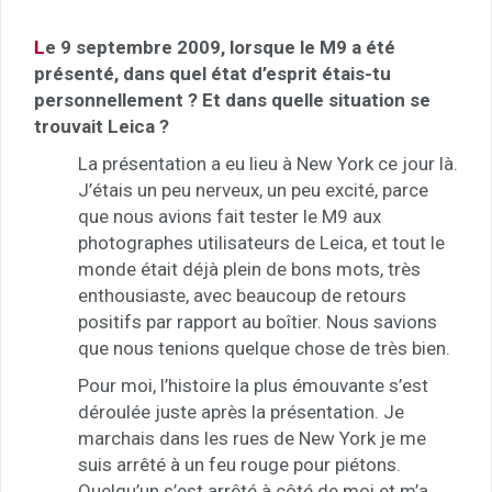
L
e 9 septembre 2009, lorsque le M9 a été
présenté, dans quel état d’esprit étais-tu
personnellement ? Et dans quelle situation se
trouvait Leica ?
La présentation a eu lieu à New York ce jour là.
J’étais un peu nerveux, un peu excité, parce
que nous avions fait tester le M9 aux
photographes utilisateurs de Leica, et tout le
monde était déjà plein de bons mots, très
enthousiaste, avec beaucoup de retours
positifs par rapport au boîtier. Nous savions
que nous tenions quelque chose de très bien.
Pour moi, l’histoire la plus émouvante s’est
déroulée juste après la présentation. Je
marchais dans les rues de New York je me
suis arrêté à un feu rouge pour piétons.
Quelqu’un s’est arrêté à côté de moi et m’a