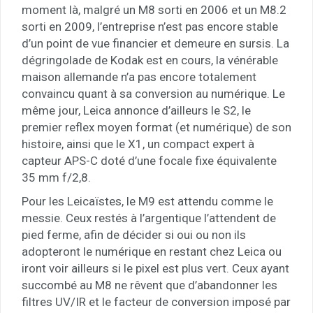
moment là, malgré un M8 sorti en 2006 et un M8.2
sorti en 2009, l’entreprise n’est pas encore stable
d’un point de vue financier et demeure en sursis. La
dégringolade de Kodak est en cours, la vénérable
maison allemande n’a pas encore totalement
convaincu quant à sa conversion au numérique. Le
même jour, Leica annonce d’ailleurs le S2, le
premier reflex moyen format (et numérique) de son
histoire, ainsi que le X1, un compact expert à
capteur APS-C doté d’une focale fixe équivalente
35 mm f/2,8.
Pour les Leicaïstes, le M9 est attendu comme le
messie. Ceux restés à l’argentique l’attendent de
pied ferme, afin de décider si oui ou non ils
adopteront le numérique en restant chez Leica ou
iront voir ailleurs si le pixel est plus vert. Ceux ayant
succombé au M8 ne rêvent que d’abandonner les
filtres UV/IR et le facteur de conversion imposé par