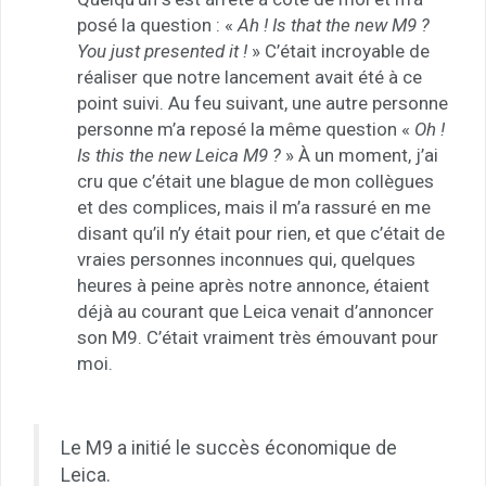
posé la question : «
Ah ! Is that the new M9 ?
You just presented it !
» C’était incroyable de
réaliser que notre lancement avait été à ce
point suivi. Au feu suivant, une autre personne
personne m’a reposé la même question «
Oh !
Is this the new Leica M9 ?
» À un moment, j’ai
cru que c’était une blague de mon collègues
et des complices, mais il m’a rassuré en me
disant qu’il n’y était pour rien, et que c’était de
vraies personnes inconnues qui, quelques
heures à peine après notre annonce, étaient
déjà au courant que Leica venait d’annoncer
son M9. C’était vraiment très émouvant pour
moi.
Le M9 a initié le succès économique de
Leica.