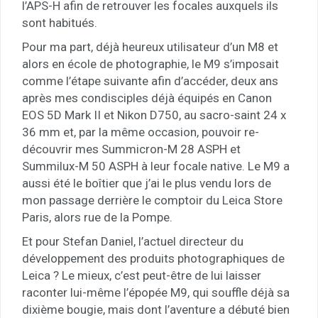
l’APS-H afin de retrouver les focales auxquels ils
sont habitués.
Pour ma part, déjà heureux utilisateur d’un M8 et
alors en école de photographie, le M9 s’imposait
comme l’étape suivante afin d’accéder, deux ans
après mes condisciples déjà équipés en Canon
EOS 5D Mark II et Nikon D750, au sacro-saint 24 x
36 mm et, par la même occasion, pouvoir re-
découvrir mes Summicron-M 28 ASPH et
Summilux-M 50 ASPH à leur focale native. Le M9 a
aussi été le boîtier que j’ai le plus vendu lors de
mon passage derrière le comptoir du Leica Store
Paris, alors rue de la Pompe.
Et pour Stefan Daniel, l’actuel directeur du
développement des produits photographiques de
Leica ? Le mieux, c’est peut-être de lui laisser
raconter lui-même l’épopée M9, qui souffle déjà sa
dixième bougie, mais dont l’aventure a débuté bien