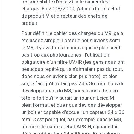
responsabilité d’en établir le cahier des
charges. En 2008/2009, j’étais à la fois chef
de produit M et directeur des chefs de
produit.
Pour définir le cahier des charges du M9, ça a
été assez simple. Lorsque nous avions sorti
le M8, il y avait deux choses qui ne plaisaient
pas trop aux photographes : l’utilisation
obligatoire d’un filtre UV/IR (les gens nous ont
beaucoup répété qu’ils n’aimaient pas du tout,
donc nous en avions bien pris note), et bien
sûr, le fait qu’il n’était pas 24 x 36 mm. Lors du
développement du M8, nous avions déjà en
tête le fait qu’il y aurait un jour un Leica M
plein format, et que nous devions développer
un boîtier capable d’accueil un capteur 24 x 36
mm. C’est pourquoi, par exemple, dans le M8,
même si le capteur était APS-H, il possédait
déjà un obturateur 24 x 36 mm. En quelques