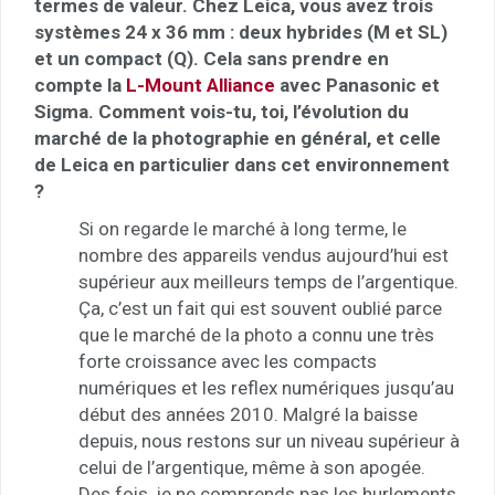
termes de valeur. Chez Leica, vous avez trois
systèmes 24 x 36 mm : deux hybrides (M et SL)
et un compact (Q). Cela sans prendre en
compte la
L-Mount Alliance
avec Panasonic et
Sigma. Comment vois-tu, toi, l’évolution du
marché de la photographie en général, et celle
de Leica en particulier dans cet environnement
?
Si on regarde le marché à long terme, le
nombre des appareils vendus aujourd’hui est
supérieur aux meilleurs temps de l’argentique.
Ça, c’est un fait qui est souvent oublié parce
que le marché de la photo a connu une très
forte croissance avec les compacts
numériques et les reflex numériques jusqu’au
début des années 2010. Malgré la baisse
depuis, nous restons sur un niveau supérieur à
celui de l’argentique, même à son apogée.
Des fois, je ne comprends pas les hurlements