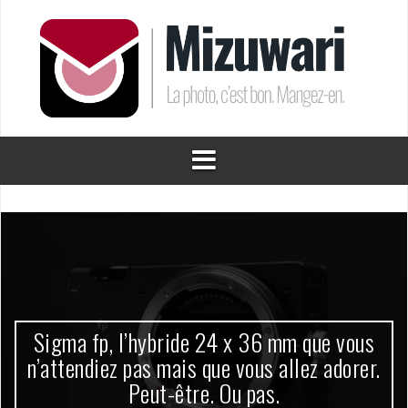
Aller
au
contenu
Sigma fp, l’hybride 24 x 36 mm que vous
n’attendiez pas mais que vous allez adorer.
Peut-être. Ou pas.