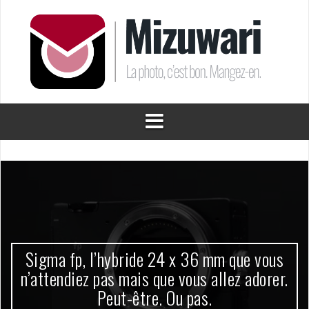
Aller
au
contenu
Sigma fp, l’hybride 24 x 36 mm que vous
n’attendiez pas mais que vous allez adorer.
Peut-être. Ou pas.