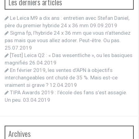
Les derniers articles
Le Leica M9 a dix ans : entretien avec Stefan Daniel,
père du premier hybride 24 x 36 mm
09.09.2019
Sigma fp, l’hybride 24 x 36 mm que vous n’attendiez
pas mais que vous allez adorer. Peut-être. Ou pas.
25.07.2019
[Test] Leica Q2 : « Das wesentliche », ou les basiques
magnifiés
26.04.2019
En février 2019, les ventes d’APN à objectifs
interchangeables ont chuté de 35 %. Mais est-ce
vraiment si grave ?
12.04.2019
TIPA Awards 2019 : l’école des fans s’est assagie.
Un peu.
03.04.2019
Archives