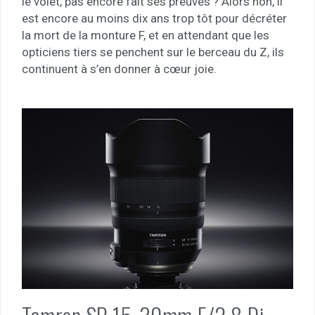
le volet, pas encore fait ses preuves ? Alors non, il
est encore au moins dix ans trop tôt pour décréter
la mort de la monture F, et en attendant que les
opticiens tiers se penchent sur le berceau du Z, ils
continuent à s’en donner à cœur joie.