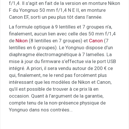
f/1,4. Il s’agit en fait de la version en monture Nikon
F du Yongnuo 50 mm f/1,4 N E II, en monture
Canon EF, sorti un peu plus tôt dans l’année.
La formule optique à 9 lentilles et 7 groupes n’a,
finalement, aucun lien avec celle des 50 mm f/1,4
de
Nikon
(8 lentilles en 7 groupes) et
Canon
(7
lentilles en 6 groupes). Le Yongnuo dispose d’un
diaphragme électromagnétique à 7 lamelles. La
mise à jour du firmware s’effectue via le port USB
intégré. A priori, il sera vendu autour de 200 € ce
qui, finalement, ne le rend pas forcément plus
intéressant que les modèles de Nikon et Canon,
qu’il est possible de trouver à ce prix là en
occasion. Quant à l’argument de la garantie,
compte tenu de la non-présence physique de
Yongnuo dans nos contrées…