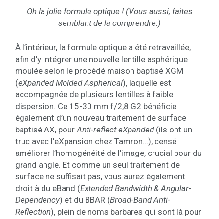
Oh la jolie formule optique ! (Vous aussi, faites
semblant de la comprendre.)
À l’intérieur, la formule optique a été retravaillée,
afin d’y intégrer une nouvelle lentille asphérique
moulée selon le procédé maison baptisé XGM
(
eXpanded Molded Aspherical
), laquelle est
accompagnée de plusieurs lentilles à faible
dispersion. Ce 15-30 mm f/2,8 G2 bénéficie
également d’un nouveau traitement de surface
baptisé AX, pour
Anti-reflect eXpanded
(ils ont un
truc avec l’eXpansion chez Tamron…), censé
améliorer l’homogénéité de l’image, crucial pour du
grand angle. Et comme un seul traitement de
surface ne suffisait pas, vous aurez également
droit à du eBand (
Extended Bandwidth & Angular-
Dependency
) et du BBAR (
Broad-Band Anti-
Reflection
), plein de noms barbares qui sont là pour