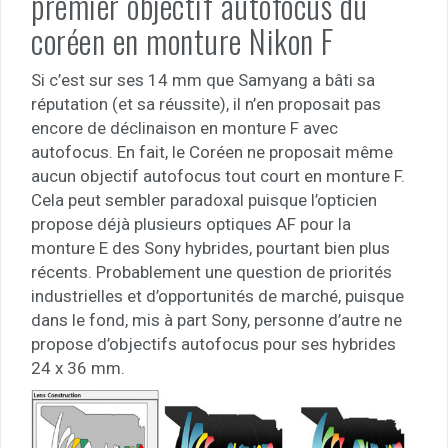
premier objectif autofocus du
coréen en monture Nikon F
Si c’est sur ses 14 mm que Samyang a bâti sa
réputation (et sa réussite), il n’en proposait pas
encore de déclinaison en monture F avec
autofocus. En fait, le Coréen ne proposait même
aucun objectif autofocus tout court en monture F.
Cela peut sembler paradoxal puisque l’opticien
propose déjà plusieurs optiques AF pour la
monture E des Sony hybrides, pourtant bien plus
récents. Probablement une question de priorités
industrielles et d’opportunités de marché, puisque
dans le fond, mis à part Sony, personne d’autre ne
propose d’objectifs autofocus pour ses hybrides
24 x 36 mm.