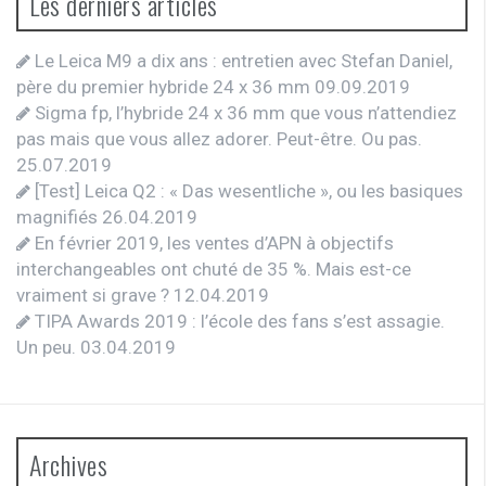
Les derniers articles
Le Leica M9 a dix ans : entretien avec Stefan Daniel,
père du premier hybride 24 x 36 mm
09.09.2019
Sigma fp, l’hybride 24 x 36 mm que vous n’attendiez
pas mais que vous allez adorer. Peut-être. Ou pas.
25.07.2019
[Test] Leica Q2 : « Das wesentliche », ou les basiques
magnifiés
26.04.2019
En février 2019, les ventes d’APN à objectifs
interchangeables ont chuté de 35 %. Mais est-ce
vraiment si grave ?
12.04.2019
TIPA Awards 2019 : l’école des fans s’est assagie.
Un peu.
03.04.2019
Archives