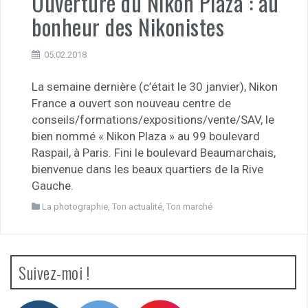
Ouverture du Nikon Plaza : au
bonheur des Nikonistes
05.02.2018
La semaine dernière (c’était le 30 janvier), Nikon
France a ouvert son nouveau centre de
conseils/formations/expositions/vente/SAV, le
bien nommé « Nikon Plaza » au 99 boulevard
Raspail, à Paris. Fini le boulevard Beaumarchais,
bienvenue dans les beaux quartiers de la Rive
Gauche.
La photographie
,
Ton actualité
,
Ton marché
Suivez-moi !