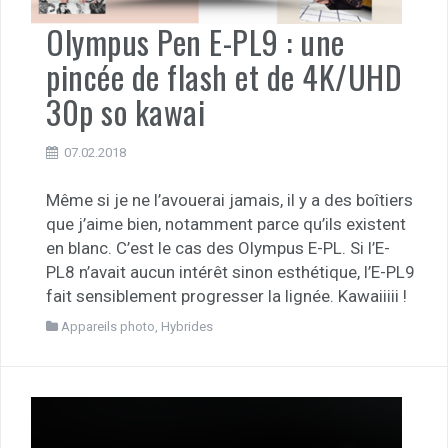
Olympus Pen E-PL9 : une
pincée de flash et de 4K/UHD
30p so kawai
07.02.2018
Même si je ne l’avouerai jamais, il y a des boîtiers
que j’aime bien, notamment parce qu’ils existent
en blanc. C’est le cas des Olympus E-PL. Si l’E-
PL8 n’avait aucun intérêt sinon esthétique, l’E-PL9
fait sensiblement progresser la lignée. Kawaiiiii !
Appareils photo
,
Hybrides