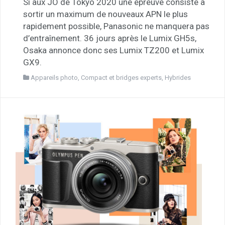
Si aux JO de Tokyo 2020 une épreuve consiste à
sortir un maximum de nouveaux APN le plus
rapidement possible, Panasonic ne manquera pas
d’entraînement. 36 jours après le Lumix GH5s,
Osaka annonce donc ses Lumix TZ200 et Lumix
GX9.
Appareils photo
,
Compact et bridges experts
,
Hybrides