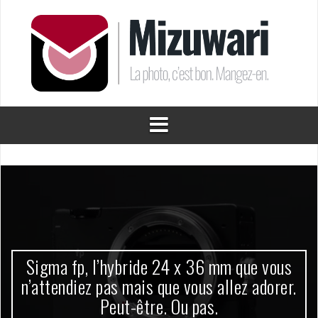
Aller
au
contenu
Sigma fp, l’hybride 24 x 36 mm que vous
n’attendiez pas mais que vous allez adorer.
Peut-être. Ou pas.