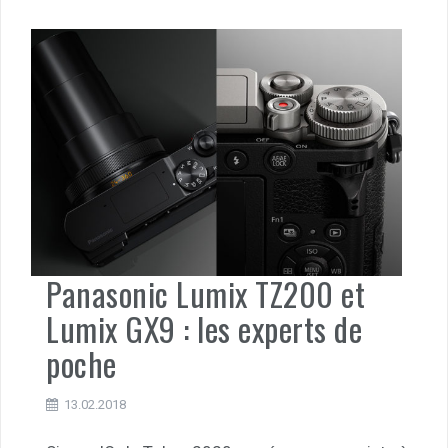
Panasonic Lumix TZ200 et
Lumix GX9 : les experts de
poche
13.02.2018