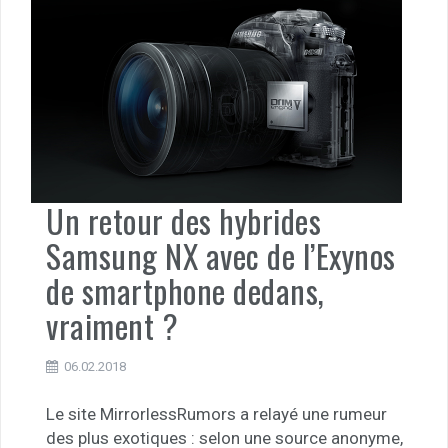
Un retour des hybrides
Samsung NX avec de l’Exynos
de smartphone dedans,
vraiment ?
06.02.2018
Le site MirrorlessRumors a relayé une rumeur
des plus exotiques : selon une source anonyme,