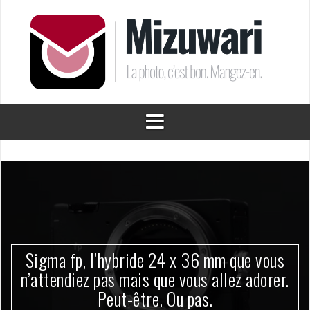
Aller
au
contenu
Sigma fp, l’hybride 24 x 36 mm que vous
n’attendiez pas mais que vous allez adorer.
Peut-être. Ou pas.