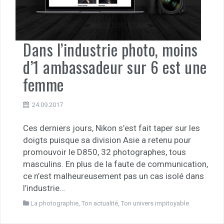
Dans l’industrie photo, moins
d’1 ambassadeur sur 6 est une
femme
24.09.2017
Ces derniers jours, Nikon s’est fait taper sur les
doigts puisque sa division Asie a retenu pour
promouvoir le D850, 32 photographes, tous
masculins. En plus de la faute de communication,
ce n’est malheureusement pas un cas isolé dans
l’industrie…
La photographie
,
Ton actualité
,
Ton univers impitoyable