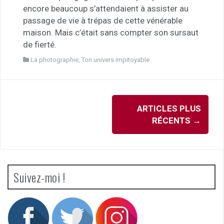
encore beaucoup s’attendaient à assister au
passage de vie à trépas de cette vénérable
maison. Mais c’était sans compter son sursaut
de fierté.
La photographie
,
Ton univers impitoyable
Navigation
ARTICLES PLUS
des
RÉCENTS
→
articles
Suivez-moi !