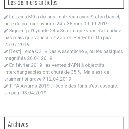
Les derniers articles
Le Leica M9 a dix ans : entretien avec Stefan Daniel,
père du premier hybride 24 x 36 mm
09.09.2019
Sigma fp, l’hybride 24 x 36 mm que vous n’attendiez
pas mais que vous allez adorer. Peut-être. Ou pas.
25.07.2019
[Test] Leica Q2 : « Das wesentliche », ou les basiques
magnifiés
26.04.2019
En février 2019, les ventes d’APN à objectifs
interchangeables ont chuté de 35 %. Mais est-ce
vraiment si grave ?
12.04.2019
TIPA Awards 2019 : l’école des fans s’est assagie.
Un peu.
03.04.2019
Archives