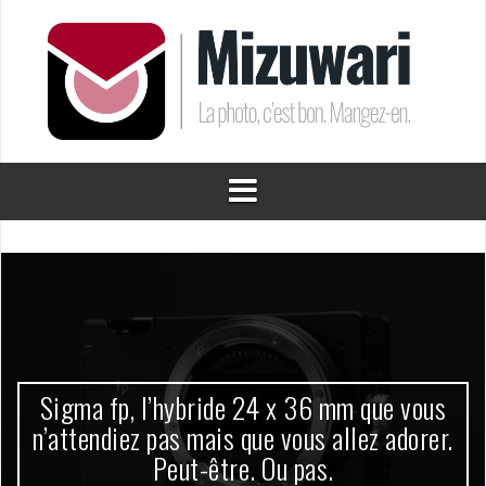
Aller
au
contenu
Sigma fp, l’hybride 24 x 36 mm que vous
n’attendiez pas mais que vous allez adorer.
Peut-être. Ou pas.