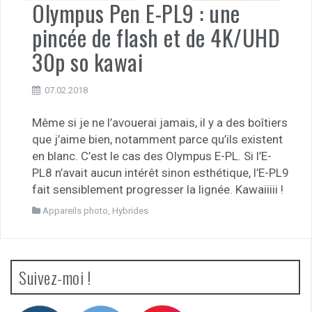
Olympus Pen E-PL9 : une
pincée de flash et de 4K/UHD
30p so kawai
07.02.2018
Même si je ne l’avouerai jamais, il y a des boîtiers
que j’aime bien, notamment parce qu’ils existent
en blanc. C’est le cas des Olympus E-PL. Si l’E-
PL8 n’avait aucun intérêt sinon esthétique, l’E-PL9
fait sensiblement progresser la lignée. Kawaiiiii !
Appareils photo
,
Hybrides
Suivez-moi !