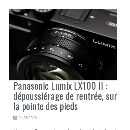
Panasonic Lumix LX100 II :
dépoussiérage de rentrée, sur
la pointe des pieds
24.08.2018