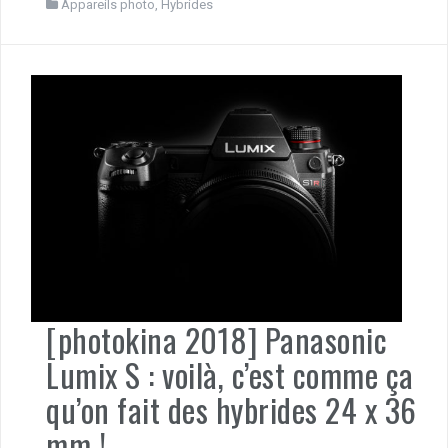
Appareils photo
,
Hybrides
[photokina 2018] Panasonic
Lumix S : voilà, c’est comme ça
qu’on fait des hybrides 24 x 36
mm !