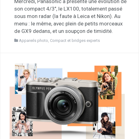
Mercredi, Panasonic a présenté une évolution de
son compact 4/3″, le LX100, totalement passé
sous mon radar (la faute à Leica et Nikon). Au
menu : le même, avec plein de petits morceaux
de GX9 dedans, et un soupçon de timidité.
Appareils photo
,
Compact et bridges experts