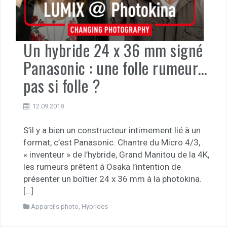
Un hybride 24 x 36 mm signé
Panasonic : une folle rumeur…
pas si folle ?
12.09.2018
S’il y a bien un constructeur intimement lié à un
format, c’est Panasonic. Chantre du Micro 4/3,
« inventeur » de l’hybride, Grand Manitou de la 4K,
les rumeurs prêtent à Osaka l’intention de
présenter un boîtier 24 x 36 mm à la photokina.
[…]
Appareils photo
,
Hybrides